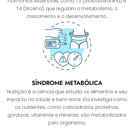
hormônios essenciais, como T3 (trioiodotironina) e
T4 (tiroxina), que regulam o metabolismo, o
crescimento e o desenvolvimento.
SÍNDROME METABÓLICA
Nutrição é a ciência que estuda os alimentos e seu
impacto na saúde e bem-estar. Ela investiga como
os nutrientes, como carboidratos, proteínas,
gorduras, vitaminas e minerais, são metabolizados
pelo organismo.