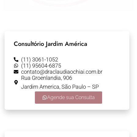
Consultório Jardim América
(11) 3061-1052
(11) 95604-6875
contato@draclaudiaochiai.com.br
Rua Groenlandia, 906
Jardim America, São Paulo – SP
Agende sua Consulta