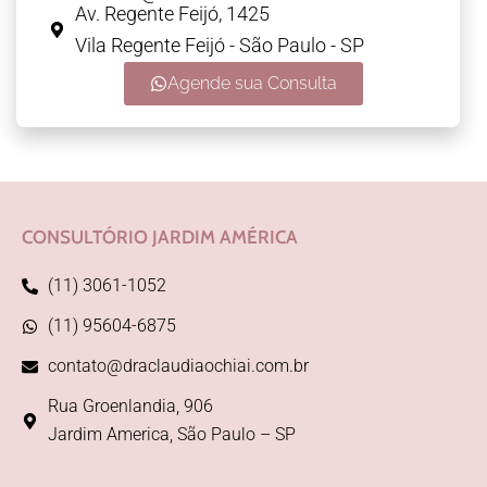
Av. Regente Feijó, 1425
Vila Regente Feijó - São Paulo - SP
Agende sua Consulta
CONSULTÓRIO JARDIM AMÉRICA
(11) 3061-1052
(11) 95604-6875
contato@draclaudiaochiai.com.br
Rua Groenlandia, 906
Jardim America, São Paulo – SP